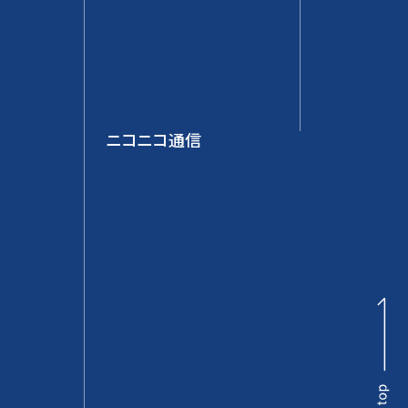
ニコニコ通信
pa