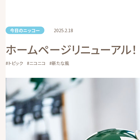
今日のニッコー
2025.2.18
ホームページリニューアル！
#トピック
#ニコニコ
#新たな風