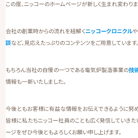
この度、ニッコーのホームページが新しく生まれ変わりま
会社の創業時からの流れを紐解く
ニッコークロニクル
や
談
など、見応えたっぷりのコンテンツをご用意しています
もちろん当社の自慢の一つである電気炉製造事業の
技
情報も一新いたしました。
今後ともお客様に有益な情報をお伝えできるように努め
皆様に私たちニッコー社員のことも広く発信していきた
ージをぜひ今後ともよろしくお願い申し上げます。