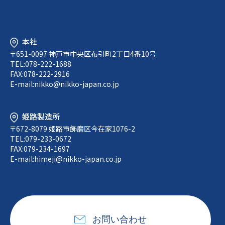
本社
〒651-0097 神戸市中央区布引町2丁目4番10号
TEL:078-222-1688
FAX:078-222-2916
E-mail:
nikko@nikko-japan.co.jp
姫路製造所
〒672-8079 姫路市飾磨区今在家1076-2
TEL:079-233-0672
FAX:079-234-1697
E-mail:
himeji@nikko-japan.co.jp
お問い合わせ