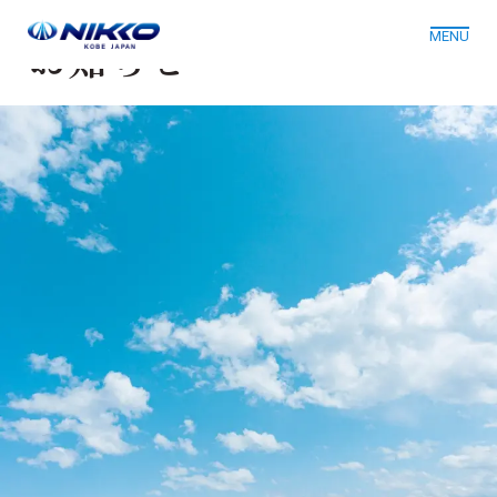
News Topics
NIKKO KOBE JAPAN
MENU
お知らせ