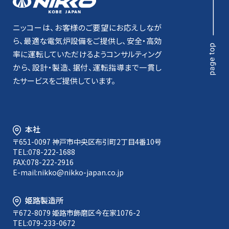
ニッコーは、お客様のご要望にお応えしなが
ら、最適な電気炉設備をご提供し、安全・高効
率に運転していただけるようコンサルティング
から、設計・製造、据付、運転指導まで一貫し
たサービスをご提供しています。
本社
〒651-0097 神戸市中央区布引町2丁目4番10号
TEL:078-222-1688
FAX:078-222-2916
E-mail:
nikko@nikko-japan.co.jp
姫路製造所
〒672-8079 姫路市飾磨区今在家1076-2
TEL:079-233-0672